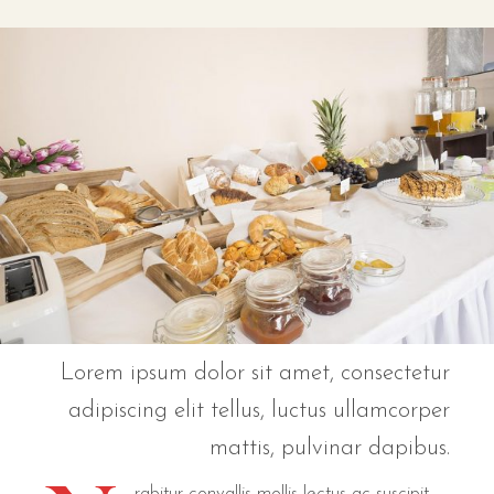
Lorem ipsum dolor sit amet, consectetur
adipiscing elit tellus, luctus ullamcorper
mattis, pulvinar dapibus.
rabitur convallis mollis lectus ac suscipit.