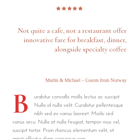
Not quite a cafe, not a restaurant offer
innovative fare for breakfast, dinner,
alongside specialty coffee
Martin & Michael – Guests from Norway
B
urabitur convallis mollis lectus ac suscipit.
Nulla id nulla velit. Curabitur pellentesque
nibh sed ex varius laoreet. Morbi sed
varius arcu. Nulla at nulla feugiat, tempor risus vel,
suscipit tortor. Proin rhoncus elementum velit, sit
amet efficitur diam consequa cras.