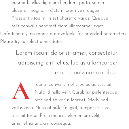
euismod, tellus dignissim hendrerit porta, sem mi
placerat magna, in dictum lorem velit augue.
Praesent vitae mi in est pharetra varius. Quisque
felis convallis hendrerit diam ullamcorper eget.
Unfortunately, no rooms are available for provided parameters.
Please try to select other dates.
Lorem ipsum dolor sit amet, consectetur
adipiscing elit tellus, luctus ullamcorper
mattis, pulvinar dapibus.
A
rabitur convallis mollis lectus ac suscipit.
Nulla id nulla velit. Curabitur pellentesque
nibh sed ex varius laoreet. Morbi sed
varius arcu. Nulla at nulla feugiat, tempor risus vel,
suscipit tortor. Proin rhoncus elementum velit, sit
amet efficitur diam consequa.