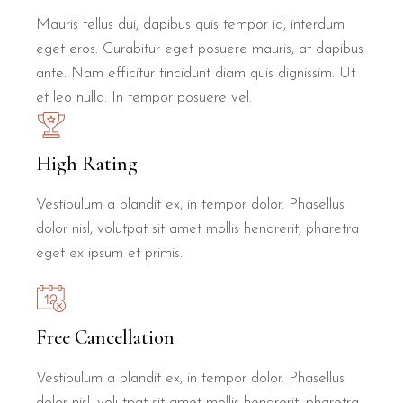
Mauris tellus dui, dapibus quis tempor id, interdum
eget eros. Curabitur eget posuere mauris, at dapibus
ante. Nam efficitur tincidunt diam quis dignissim. Ut
et leo nulla. In tempor posuere vel.
High Rating
Vestibulum a blandit ex, in tempor dolor. Phasellus
dolor nisl, volutpat sit amet mollis hendrerit, pharetra
eget ex ipsum et primis.
Free Cancellation
Vestibulum a blandit ex, in tempor dolor. Phasellus
dolor nisl, volutpat sit amet mollis hendrerit, pharetra