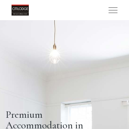
Premium
Accommodation in