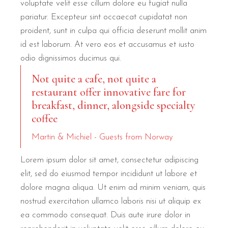
voluptate velit esse cillum dolore eu fugiat nulla
pariatur. Excepteur sint occaecat cupidatat non
proident, sunt in culpa qui officia deserunt mollit anim
id est laborum. At vero eos et accusamus et iusto
odio dignissimos ducimus qui.
Not quite a cafe, not quite a
restaurant offer innovative fare for
breakfast, dinner, alongside specialty
coffee
Martin & Michiel - Guests from Norway
Lorem ipsum dolor sit amet, consectetur adipiscing
elit, sed do eiusmod tempor incididunt ut labore et
dolore magna aliqua. Ut enim ad minim veniam, quis
nostrud exercitation ullamco laboris nisi ut aliquip ex
ea commodo consequat. Duis aute irure dolor in