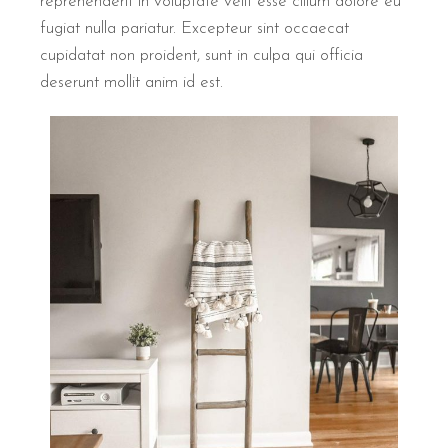
reprehenderit in voluptate velit esse cillum dolore eu
fugiat nulla pariatur. Excepteur sint occaecat
cupidatat non proident, sunt in culpa qui officia
deserunt mollit anim id est.