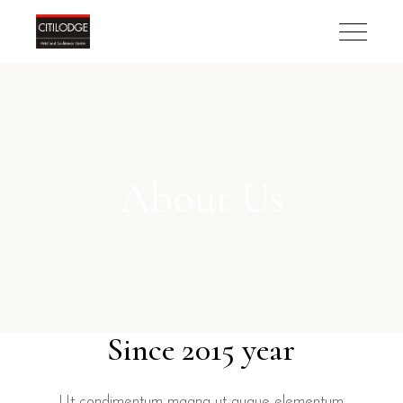
About Us
Since 2015 year
Ut condimentum magna ut augue elementum